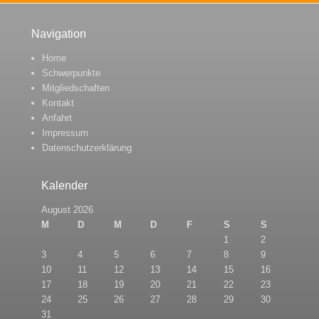
Navigation
Home
Schwerpunkte
Mitgliedschaften
Kontakt
Anfahrt
Impressum
Datenschutzerklärung
Kalender
August 2026
M
D
M
D
F
S
S
1
2
3
4
5
6
7
8
9
10
11
12
13
14
15
16
17
18
19
20
21
22
23
24
25
26
27
28
29
30
31