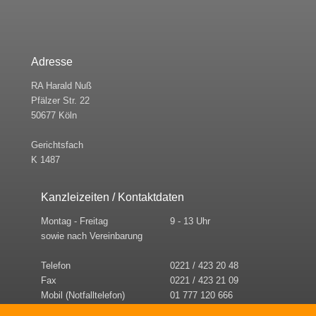
Adresse
RA Harald Nuß
Pfälzer Str. 22
50677 Köln
Gerichtsfach
K 1487
Kanzleizeiten / Kontaktdaten
Montag - Freitag
9 - 13 Uhr
sowie nach Vereinbarung
Telefon
0221 / 423 20 48
Fax
0221 / 423 21 09
Mobil (Notfalltelefon)
01 777 120 666
E-Mail
kanzlei@ra-nuss.de