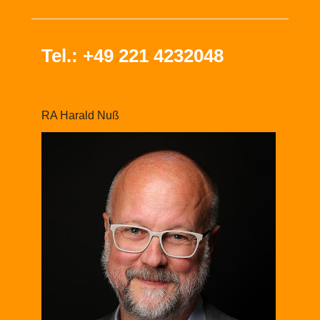
Tel.: +49 221 4232048
RA Harald Nuß