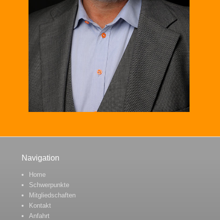
Navigation
Home
Schwerpunkte
Mitgliedschaften
Kontakt
Anfahrt