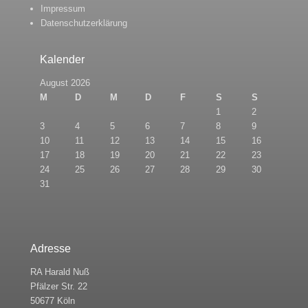
Impressum
Datenschutzerklärung
Kalender
August 2026
M
D
M
D
F
S
S
1
2
3
4
5
6
7
8
9
10
11
12
13
14
15
16
17
18
19
20
21
22
23
24
25
26
27
28
29
30
31
Adresse
RA Harald Nuß
Pfälzer Str. 22
50677 Köln