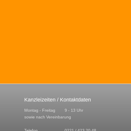
Kanzleizeiten / Kontaktdaten
Montag - Freitag
9 - 13 Uhr
sowie nach Vereinbarung
Telefon
0221 / 423 20 48