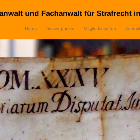
anwalt und Fachanwalt für Strafrecht i
Home
Schwerpunkte
Mitgliedschaften
Kontak
Primärmenü
Zum Inhalt springen