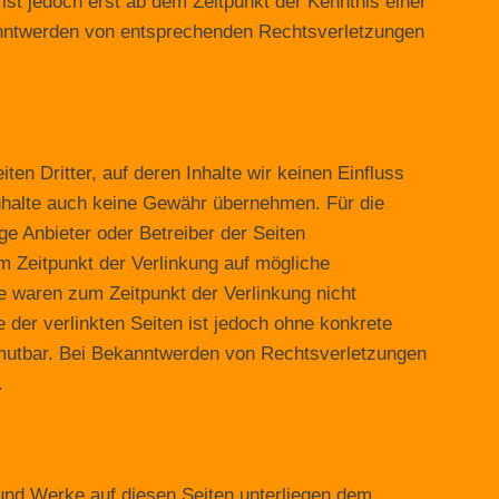
ist jedoch erst ab dem Zeitpunkt der Kenntnis einer
anntwerden von entsprechenden Rechtsverletzungen
en Dritter, auf deren Inhalte wir keinen Einfluss
nhalte auch keine Gewähr übernehmen. Für die
lige Anbieter oder Betreiber der Seiten
um Zeitpunkt der Verlinkung auf mögliche
e waren zum Zeitpunkt der Verlinkung nicht
e der verlinkten Seiten ist jedoch ohne konkrete
umutbar. Bei Bekanntwerden von Rechtsverletzungen
.
e und Werke auf diesen Seiten unterliegen dem