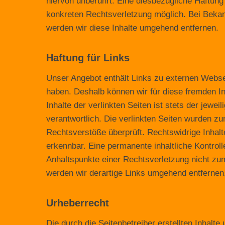
hiervon unberührt. Eine diesbezügliche Haftung 
konkreten Rechtsverletzung möglich. Bei Bek
werden wir diese Inhalte umgehend entfernen.
Haftung für Links
Unser Angebot enthält Links zu externen Webseit
haben. Deshalb können wir für diese fremden I
Inhalte der verlinkten Seiten ist stets der jewei
verantwortlich. Die verlinkten Seiten wurden z
Rechtsverstöße überprüft. Rechtswidrige Inhalt
erkennbar. Eine permanente inhaltliche Kontroll
Anhaltspunkte einer Rechtsverletzung nicht z
werden wir derartige Links umgehend entfernen
Urheberrecht
Die durch die Seitenbetreiber erstellten Inhalt