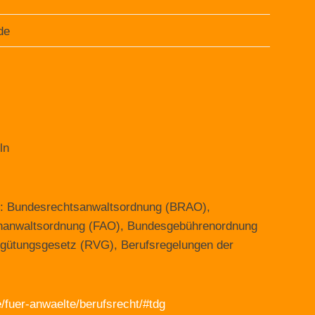
de
ln
en: Bundesrechtsanwaltsordnung (BRAO),
chanwaltsordnung (FAO), Bundesgebührenordnung
gütungsgesetz (RVG), Berufsregelungen der
/fuer-anwaelte/berufsrecht/#tdg