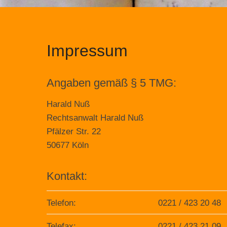
Impressum
Angaben gemäß § 5 TMG:
Harald Nuß
Rechtsanwalt Harald Nuß
Pfälzer Str. 22
50677 Köln
Kontakt:
Telefon:
0221 / 423 20 48
Telefax:
0221 / 423 21 09