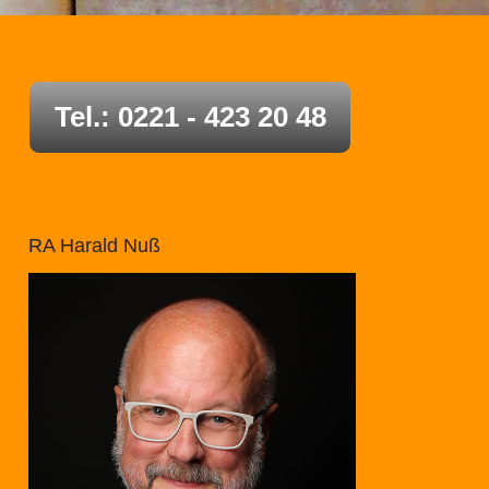
Tel.: 0221 - 423 20 48
RA Harald Nuß